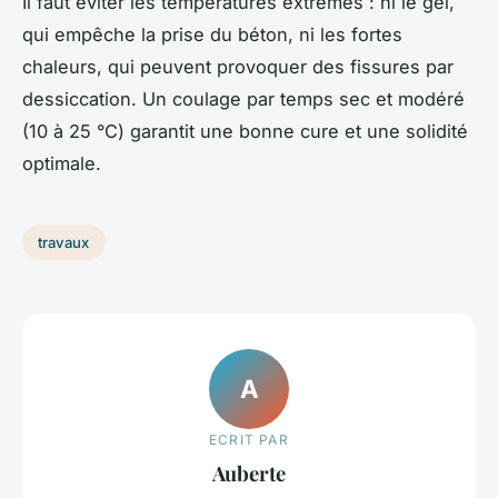
Il faut éviter les températures extrêmes : ni le gel,
qui empêche la prise du béton, ni les fortes
chaleurs, qui peuvent provoquer des fissures par
dessiccation. Un coulage par temps sec et modéré
(10 à 25 °C) garantit une bonne cure et une solidité
optimale.
travaux
A
ECRIT PAR
Auberte