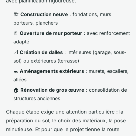
avec planification rigoureuse.
🏗️
Construction neuve
: fondations, murs
porteurs, planchers
🚪
Ouverture de mur porteur
: avec renforcement
adapté
📐
Création de dalles
: intérieures (garage, sous-
sol) ou extérieures (terrasse)
🧱
Aménagements extérieurs
: murets, escaliers,
allées
🏠
Rénovation de gros œuvre
: consolidation de
structures anciennes
Chaque étape exige une attention particulière : la
préparation du sol, le choix des matériaux, la pose
minutieuse. Et pour que le projet tienne la route