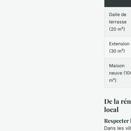
Dalle de
terrasse
(20 m²)
Extension
(30 m²)
Maison
neuve (10
m²)
De la rén
local
Respecter l
Dans les vi