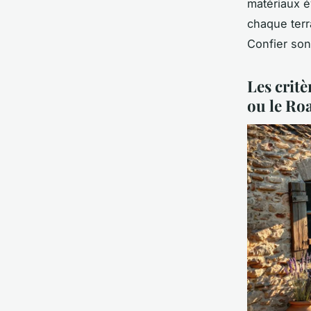
matériaux é
chaque terr
Confier son
Les crit
ou le Ro