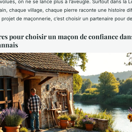
volués, on ne se lance plus à l’aveugle. Surtout dans la L
ain, chaque village, chaque pierre raconte une histoire di
 projet de maçonnerie, c’est choisir un partenaire pour d
ères pour choisir un maçon de confiance dans
annais