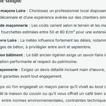
é simple
 maçons Loire
: Choisissez un professionnel local disposan
décennale et d’une expérience avérée sur des chantiers simi
 de maçonnerie
: Les coûts varient selon le terrain et les m
 fourchettes estimées entre 50 et 80 €/m² pour une extensi
vre Loire
: La météo influence fortement les délais, notam
ges de béton, à privilégier entre avril et septembre.
ion bâtiment
: Le bâti ancien ligérien exige un savoir-faire 
olation performante et respect du patrimoine.
açonnerie
: Exigez un devis détaillé incluant main d’œuvre,
t garanties avant tout engagement.
mps où l’on engageait un maçon parce qu’il vivait au bout d
bâti la maison du cousin ou qu’il vous offrait un café bien s
, entre normes environnementales, contraintes technique