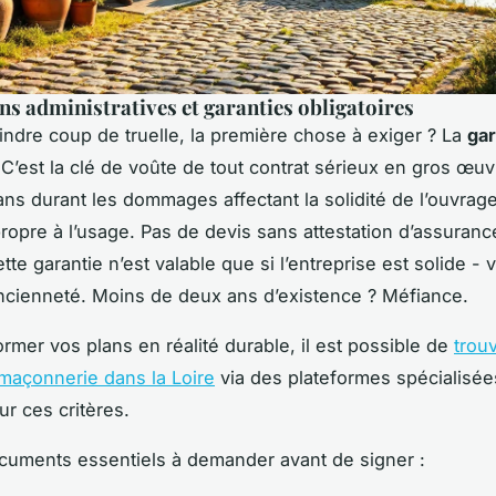
ons administratives et garanties obligatoires
indre coup de truelle, la première chose à exiger ? La
gar
 C’est la clé de voûte de tout contrat sérieux en gros œuvr
ans durant les dommages affectant la solidité de l’ouvrage
ropre à l’usage. Pas de devis sans attestation d’assurance
ette garantie n’est valable que si l’entreprise est solide - v
cienneté. Moins de deux ans d’existence ? Méfiance.
ormer vos plans en réalité durable, il est possible de
trou
maçonnerie dans la Loire
via des plateformes spécialisées 
ur ces critères.
ocuments essentiels à demander avant de signer :