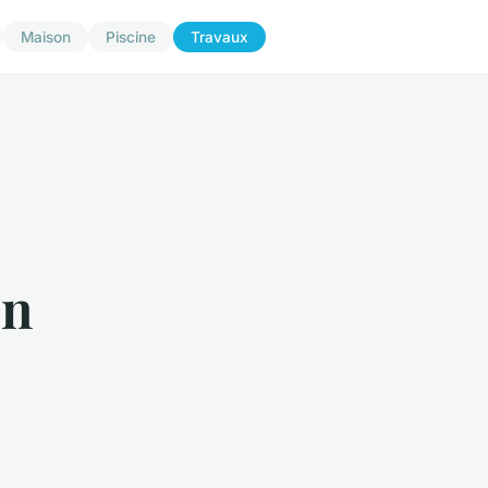
Maison
Piscine
Travaux
on