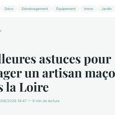
Déco
Déménagement
Équipement
Immo
Jardin
x
leures astuces pour
ager un artisan maç
 la Loire
/06/2026 19:47 — 9 min de lecture