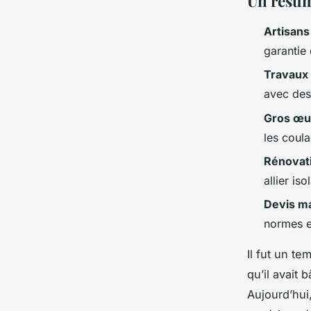
Un résum
Artisans
garantie 
Travaux
avec des
Gros œu
les coula
Rénovat
allier is
Devis m
normes e
Il fut un te
qu’il avait 
Aujourd’hui