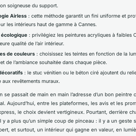
ion soigneuse du support.
gie Airless
: cette méthode garantit un fini uniforme et pro
our les intérieurs haut de gamme à Cannes.
 écologique
: privilégiez les peintures acryliques à faibles
eure qualité de l’air intérieur.
es de couleurs
: choisissez les teintes en fonction de la lu
e et de l’ambiance souhaitée dans chaque pièce.
décoratifs
: le stuc vénitien ou le béton ciré ajoutent du reli
e aux revêtements muraux.
on se passait de main en main l’adresse d’un bon peintr
ial. Aujourd’hui, entre les plateformes, les avis et les pr
xpress, le choix devient vertigineux. Pourtant, derrière 
il y a plus qu’un simple coup de pinceau : il y a un geste 
ert, et surtout, un intérieur qui gagne en valeur, en lumi