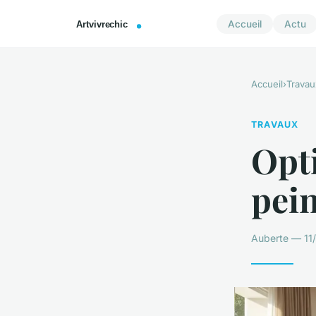
Accueil
Actu
Accueil
›
Travau
TRAVAUX
Opti
pein
Auberte — 11