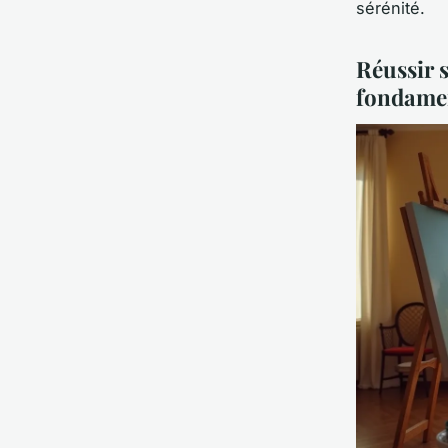
sérénité.
Réussir s
fondame