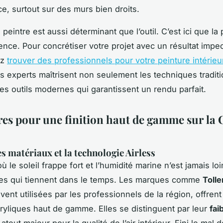
e, surtout sur des murs bien droits.
peintre est aussi déterminant que l’outil. C’est ici que la 
érence. Pour concrétiser votre projet avec un résultat impe
ez
trouver des professionnels pour votre peinture intérieu
s experts maîtrisent non seulement les techniques traditi
les outils modernes qui garantissent un rendu parfait.
ères pour une finition haut de gamme sur la 
es matériaux et la technologie Airless
 le soleil frappe fort et l’humidité marine n’est jamais loin
res qui tiennent dans le temps. Les marques comme
Tolle
uvent utilisées par les professionnels de la région, offren
ryliques haut de gamme. Elles se distinguent par leur
fai
 atout majeur pour la qualité de l’air intérieur. Fini le mal 