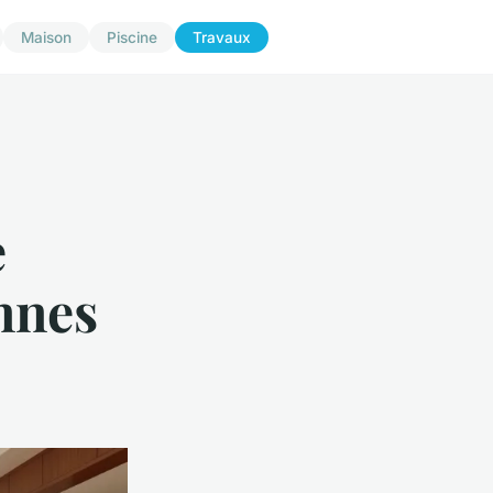
Maison
Piscine
Travaux
e
nnes