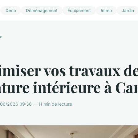
Déco
Déménagement
Équipement
Immo
Jardin
x
miser vos travaux d
ture intérieure à Ca
/06/2026 09:36 — 11 min de lecture