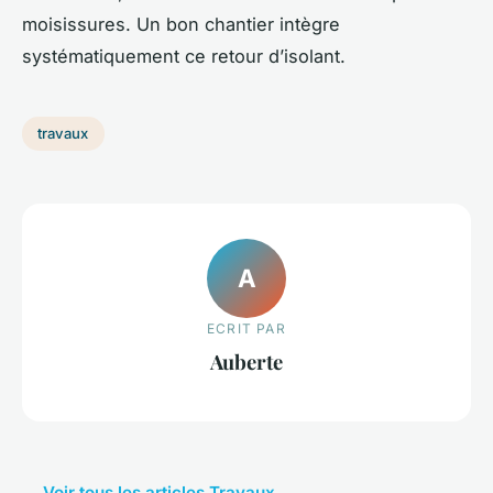
moisissures. Un bon chantier intègre
systématiquement ce retour d’isolant.
travaux
A
ECRIT PAR
Auberte
← Voir tous les articles Travaux