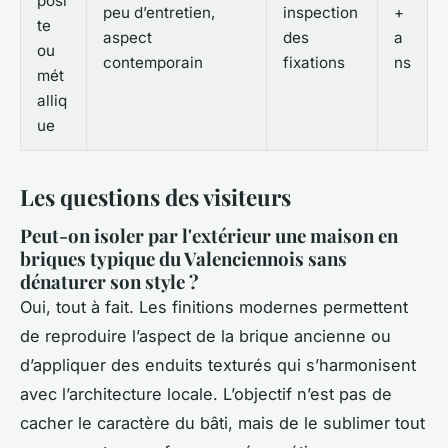
posi
peu d’entretien,
inspection
+
te
aspect
des
a
ou
contemporain
fixations
ns
mét
alliq
ue
Les questions des visiteurs
Peut-on isoler par l'extérieur une maison en
briques typique du Valenciennois sans
dénaturer son style ?
Oui, tout à fait. Les finitions modernes permettent
de reproduire l’aspect de la brique ancienne ou
d’appliquer des enduits texturés qui s’harmonisent
avec l’architecture locale. L’objectif n’est pas de
cacher le caractère du bâti, mais de le sublimer tout