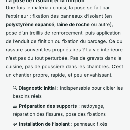
La pose de l'isolant et la finition
Une fois le matériau choisi, la pose se fait par
l’extérieur : fixation des panneaux d’isolant (en
polystyrène expansé
,
laine de roche
ou autre),
pose d’un treillis de renforcement, puis application
de l’enduit de finition ou fixation du bardage. Ce qui
rassure souvent les propriétaires ? La vie intérieure
n’est pas du tout perturbée. Pas de gravats dans la
cuisine, pas de poussière dans les chambres. C’est
un chantier propre, rapide, et peu envahissant.
🔍
Diagnostic initial
: indispensable pour cibler les
besoins réels
🧱
Préparation des supports
: nettoyage,
réparation des fissures, pose des fixations
🧩
Installation de l’isolant
: panneaux fixés