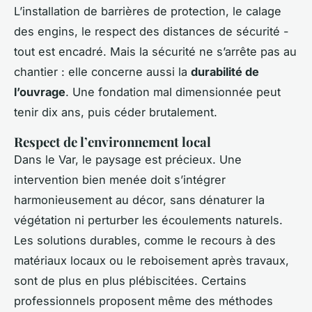
L’installation de barrières de protection, le calage
des engins, le respect des distances de sécurité -
tout est encadré. Mais la sécurité ne s’arrête pas au
chantier : elle concerne aussi la
durabilité de
l’ouvrage
. Une fondation mal dimensionnée peut
tenir dix ans, puis céder brutalement.
Respect de l’environnement local
Dans le Var, le paysage est précieux. Une
intervention bien menée doit s’intégrer
harmonieusement au décor, sans dénaturer la
végétation ni perturber les écoulements naturels.
Les solutions durables, comme le recours à des
matériaux locaux ou le reboisement après travaux,
sont de plus en plus plébiscitées. Certains
professionnels proposent même des méthodes