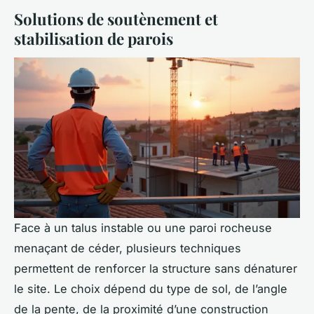
Solutions de soutènement et
stabilisation de parois
Face à un talus instable ou une paroi rocheuse
menaçant de céder, plusieurs techniques
permettent de renforcer la structure sans dénaturer
le site. Le choix dépend du type de sol, de l’angle
de la pente, de la proximité d’une construction