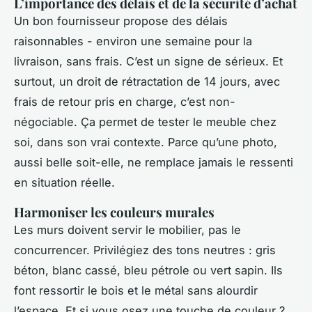
L’importance des délais et de la sécurité d’achat
Un bon fournisseur propose des délais
raisonnables - environ une semaine pour la
livraison, sans frais. C’est un signe de sérieux. Et
surtout, un droit de rétractation de 14 jours, avec
frais de retour pris en charge, c’est non-
négociable. Ça permet de tester le meuble chez
soi, dans son vrai contexte. Parce qu’une photo,
aussi belle soit-elle, ne remplace jamais le ressenti
en situation réelle.
Harmoniser les couleurs murales
Les murs doivent servir le mobilier, pas le
concurrencer. Privilégiez des tons neutres : gris
béton, blanc cassé, bleu pétrole ou vert sapin. Ils
font ressortir le bois et le métal sans alourdir
l’espace. Et si vous osez une touche de couleur ?