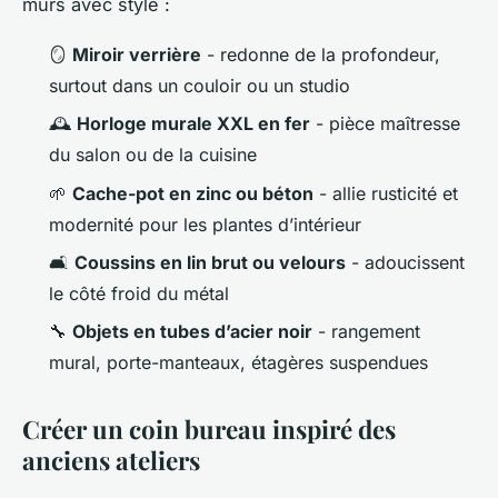
murs avec style :
🪞
Miroir verrière
- redonne de la profondeur,
surtout dans un couloir ou un studio
🕰️
Horloge murale XXL en fer
- pièce maîtresse
du salon ou de la cuisine
🌱
Cache-pot en zinc ou béton
- allie rusticité et
modernité pour les plantes d’intérieur
🛋️
Coussins en lin brut ou velours
- adoucissent
le côté froid du métal
🔧
Objets en tubes d’acier noir
- rangement
mural, porte-manteaux, étagères suspendues
Créer un coin bureau inspiré des
anciens ateliers