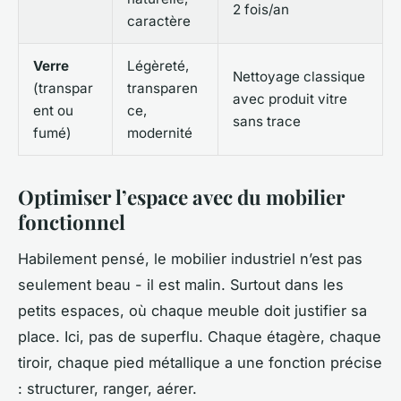
2 fois/an
caractère
Verre
Légèreté,
Nettoyage classique
(transpar
transparen
avec produit vitre
ent ou
ce,
sans trace
fumé)
modernité
Optimiser l’espace avec du mobilier
fonctionnel
Habilement pensé, le mobilier industriel n’est pas
seulement beau - il est malin. Surtout dans les
petits espaces, où chaque meuble doit justifier sa
place. Ici, pas de superflu. Chaque étagère, chaque
tiroir, chaque pied métallique a une fonction précise
: structurer, ranger, aérer.