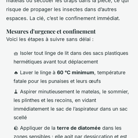
matelas ou secouer les draps dans la pièce, ce qui
risque de propager les insectes dans d’autres
espaces. La clé, c’est le confinement immédiat.
Mesures d'urgence et confinement
Voici les étapes à suivre sans délai :
🧺 Isoler tout linge de lit dans des sacs plastiques
hermétiques avant tout déplacement
🔥 Laver le linge à
60 °C minimum
, température
fatale pour les punaises et leurs œufs
🧹 Aspirer minutieusement le matelas, le sommier,
les plinthes et les recoins, en vidant
immédiatement le sac de l’aspirateur dans un sac
scellé
🪨 Appliquer de la
terre de diatomée
dans les
zones sensibles : elle agit par dessiccation et est