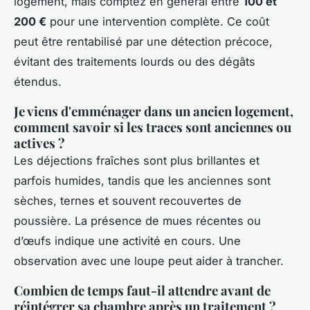
logement, mais comptez en général entre
100 et
200 €
pour une intervention complète. Ce coût
peut être rentabilisé par une détection précoce,
évitant des traitements lourds ou des dégâts
étendus.
Je viens d'emménager dans un ancien logement,
comment savoir si les traces sont anciennes ou
actives ?
Les déjections fraîches sont plus brillantes et
parfois humides, tandis que les anciennes sont
sèches, ternes et souvent recouvertes de
poussière. La présence de mues récentes ou
d’œufs indique une activité en cours. Une
observation avec une loupe peut aider à trancher.
Combien de temps faut-il attendre avant de
réintégrer sa chambre après un traitement ?