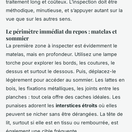
traitement long et coûteux. L’inspection doit être
méthodique, minutieuse, et s’appuyer autant sur la
vue que sur les autres sens.
Le périmètre immédiat du repos : matelas et
sommier
La première zone à inspecter est évidemment le
matelas, mais en profondeur. Utilisez une lampe
torche pour explorer les bords, les coutures, le
dessus et surtout le dessous. Puis, déplacez-le
légèrement pour accéder au sommier. Les lattes en
bois, les fixations métalliques, les joints entre les
planches : tout cela offre des caches idéales. Les
punaises adorent les
interstices étroits
où elles
peuvent se nicher sans être dérangées. La tête de
lit, surtout si elle est en tissu ou rembourrée, est
également une cible fréquente.