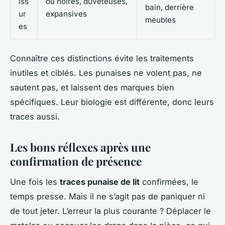
iss
ou noires, duveteuses,
bain, derrière
ur
expansives
meubles
es
Connaître ces distinctions évite les traitements
inutiles et ciblés. Les punaises ne volent pas, ne
sautent pas, et laissent des marques bien
spécifiques. Leur biologie est différente, donc leurs
traces aussi.
Les bons réflexes après une
confirmation de présence
Une fois les
traces punaise de lit
confirmées, le
temps presse. Mais il ne s’agit pas de paniquer ni
de tout jeter. L’erreur la plus courante ? Déplacer le